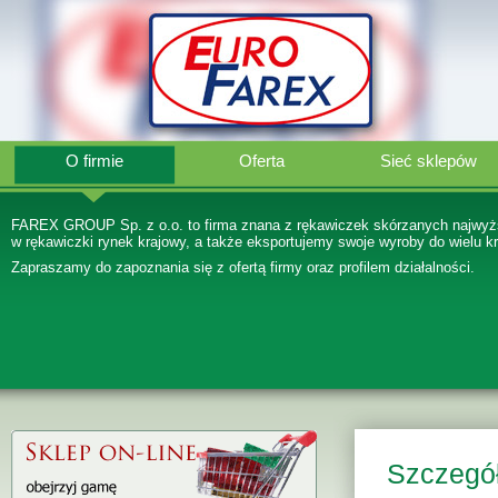
O firmie
Oferta
Sieć sklepów
FAREX GROUP Sp. z o.o. to firma znana z rękawiczek skórzanych najwyżs
w rękawiczki rynek krajowy, a także eksportujemy swoje wyroby do wielu kr
Zapraszamy do zapoznania się z ofertą firmy oraz profilem działalności.
Szczegół